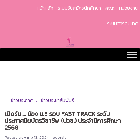
Skip
หน้าหลัก
ระบบรับสมัครนักศึกษา
คณะ
หน่วยงาน
to
content
ระบบสารสนเทศ
ข่าวประกาศ
ข่าวประชาสัมพันธ์
เปิดรับ…..น้อง ม.3 รอบ FAST TRACK ระดับ
ประกาศนียบัตรวิชาชีพ (ปวช.) ประจำปีการศึกษา
2568
Posted
สิงหาคม 13, 2024
georgia