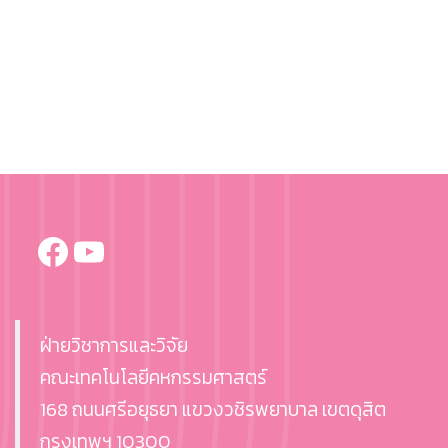
Facebook
YouTube
ฝ่ายวิชาการและวิจัย
คณะเทคโนโลยีคหกรรมศาสตร์
168 ถนนศรีอยุธยา แขวงวชิรพยาบาล เขตดุสิต
กรุงเทพฯ 10300