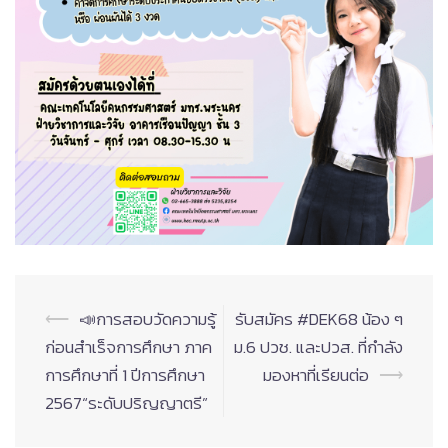
Post
⟵
📣การสอบวัดความรู้
รับสมัคร #DEK68 น้อง ๆ
navigation
ก่อนสำเร็จการศึกษา ภาค
ม.6 ปวช. และปวส. ที่กำลัง
การศึกษาที่ 1 ปีการศึกษา
มองหาที่เรียนต่อ
⟶
2567“ระดับปริญญาตรี”