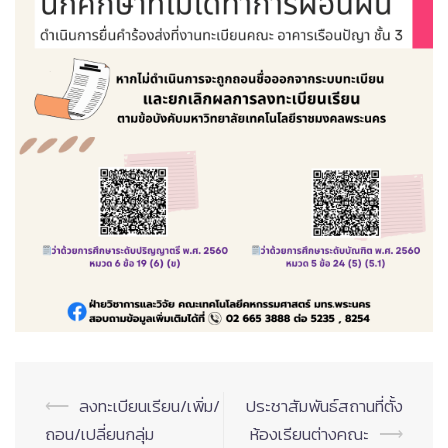
Post
⟵
ลงทะเบียนเรียน/เพิ่ม/
ประชาสัมพันธ์สถานที่ตั้ง
navigation
ถอน/เปลี่ยนกลุ่ม
ห้องเรียนต่างคณะ
⟶