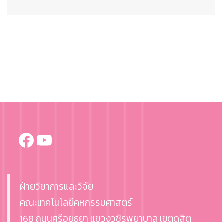
Facebook
YouTube
ฝ่ายวิชาการและวิจัย
คณะเทคโนโลยีคหกรรมศาสตร์
168 ถนนศรีอยุธยา แขวงวชิรพยาบาล เขตดุสิต