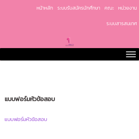
Skip
หน้าหลัก
ระบบรับสมัครนักศึกษา
คณะ
หน่วยงาน
to
content
ระบบสารสนเทศ
แบบฟอร์มหัวข้อสอบ
แบบฟอร์มหัวข้อสอบ