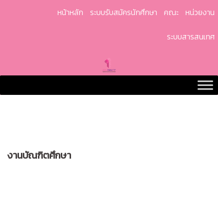
Skip
หน้าหลัก
ระบบรับสมัครนักศึกษา
คณะ
หน่วยงาน
to
content
ระบบสารสนเทศ
งานบัณฑิตศึกษา